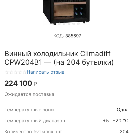
КОД:
885697
Винный холодильник Climadiff
CPW204B1 — (на 204 бутылки)
Написать отзыв
224 100
Р
Ожидается поставка
Температурные зоны
Одна
Температурный диапазон
+5...+20 °C
Количество бутылок, шт
204