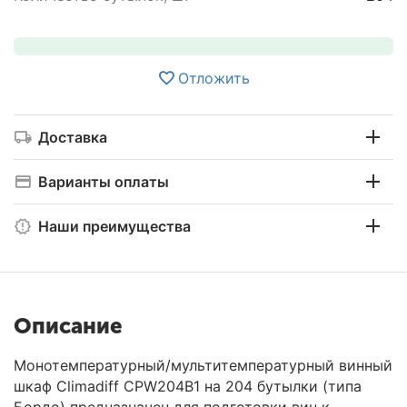
Отложить
Доставка
Варианты оплаты
Наши преимущества
Описание
Монотемпературный/мультитемпературный винный
шкаф Climadiff CPW204B1 на 204 бутылки (типа
Бордо) предназначен для подготовки вин к