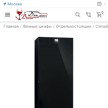
Москва
0
Главная
/
Винные шкафы
/
Отдельностоящие
/
Climad