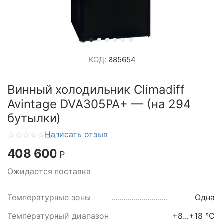
КОД:
885654
Винный холодильник Climadiff
Avintage DVA305PA+ — (на 294
бутылки)
Написать отзыв
408 600
Р
Ожидается поставка
Температурные зоны
Одна
Температурный диапазон
+8...+18 °C