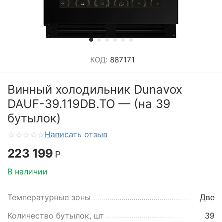
КОД:
887171
Винный холодильник Dunavox
DAUF-39.119DB.TO — (на 39
бутылок)
Написать отзыв
223 199
Р
В наличии
Температурные зоны
Две
Количество бутылок, шт
39