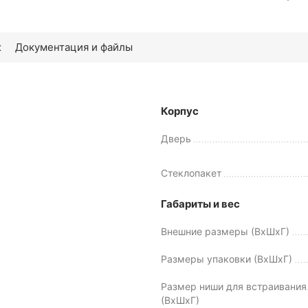
х
Документация и файлы
Корпус
Дверь
Стеклопакет
Габариты и вес
Внешние размеры (ВхШхГ)
Размеры упаковки (ВхШхГ)
Размер ниши для встраивания
(ВхШхГ)