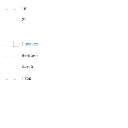
19
21
Dunavox
Венгрия
Китай
1 год