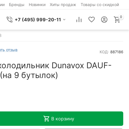
ии
Бренды
Новинки
Хиты продаж
Товары со скидкой
0
+7 (495) 999-20-11
B
ть отзыв
КОД:
887186
холодильник Dunavox DAUF-
(на 9 бутылок)
В корзину