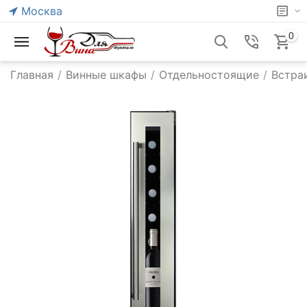
Москва
0
Главная
/
Винные шкафы
/
Отдельностоящие
/
Встра