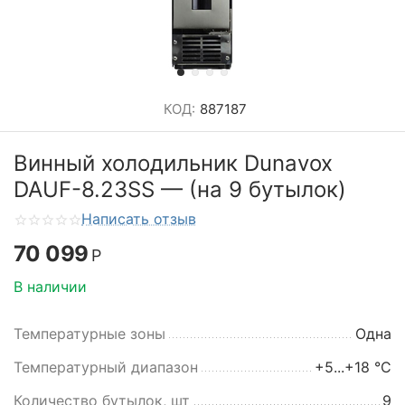
КОД:
887187
Винный холодильник Dunavox
DAUF-8.23SS — (на 9 бутылок)
Написать отзыв
70 099
Р
В наличии
Температурные зоны
Одна
Температурный диапазон
+5...+18 °C
Количество бутылок, шт
9