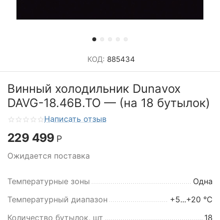
КОД:
885434
Винный холодильник Dunavox
DAVG-18.46B.TO — (на 18 бутылок)
Написать отзыв
229 499
Р
Ожидается поставка
Температурные зоны
Одна
Температурный диапазон
+5...+20 °C
Количество бутылок, шт
18