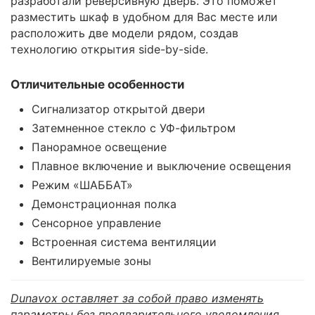
разработали реверсивную дверь. Это поможет
разместить шкаф в удобном для Вас месте или
расположить две модели рядом, создав
технологию открытия side-by-side.
Отличительные особенности
Сигнализатор открытой двери
Затемненное стекло с УФ-фильтром
Панорамное освещение
Плавное включение и выключение освещения
Режим «ШАББАТ»
Демонстрационная полка
Сенсорное управление
Встроенная система вентиляции
Вентилируемые зоны
Dunavox оставляет за собой право изменять
параметры без предварительного уведомления.