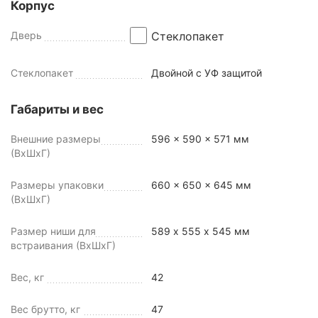
Корпус
Дверь
Стеклопакет
Стеклопакет
Двойной с УФ защитой
Габариты и вес
Внешние размеры
596 x 590 x 571 мм
(ВхШхГ)
Размеры упаковки
660 x 650 x 645 мм
(ВхШхГ)
Размер ниши для
589 х 555 х 545 мм
встраивания (ВхШхГ)
Вес, кг
42
Вес брутто, кг
47