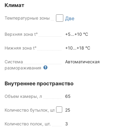
Климат
Температурные зоны
Две
Верхняя зона t°
+5...+10 °C
Нижняя зона t°
+10...+18 °C
Система
Автоматическая
размораживания
Внутреннее пространство
Объем камеры, л
65
Количество бутылок, шт
25
Количество полок, шт.
3