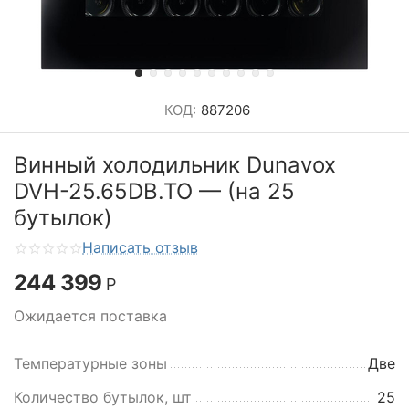
КОД:
887206
Винный холодильник Dunavox
DVH-25.65DB.TO — (на 25
бутылок)
Написать отзыв
244 399
Р
Ожидается поставка
Температурные зоны
Две
Количество бутылок, шт
25