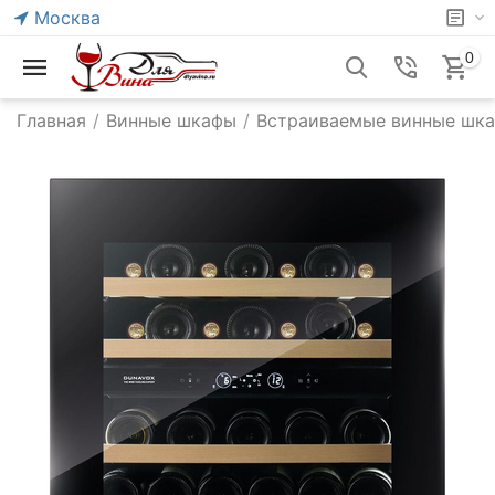
Москва
0
Главная
/
Винные шкафы
/
Встраиваемые винные шк