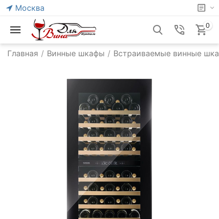
Москва
0
Главная
/
Винные шкафы
/
Встраиваемые винные шк