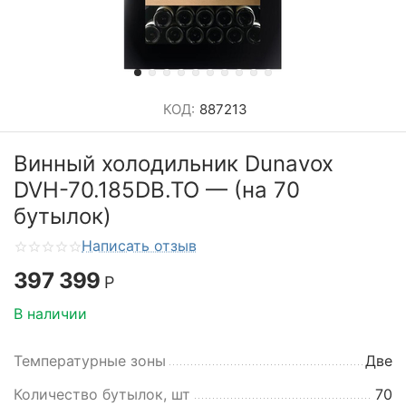
КОД:
887213
Винный холодильник Dunavox
DVH-70.185DB.TO — (на 70
бутылок)
Написать отзыв
397 399
Р
В наличии
Температурные зоны
Две
Количество бутылок, шт
70