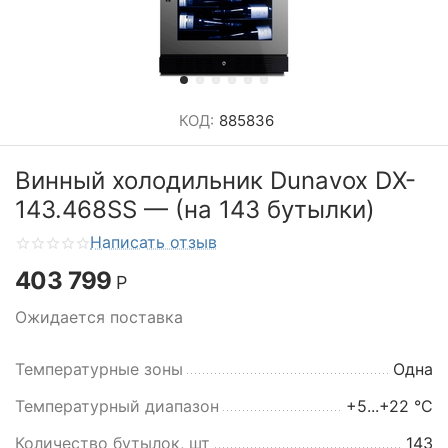
КОД:
885836
Винный холодильник Dunavox DX-
143.468SS — (на 143 бутылки)
Написать отзыв
403 799
Р
Ожидается поставка
Температурные зоны
Одна
Температурный диапазон
+5...+22 °C
Количество бутылок, шт
143