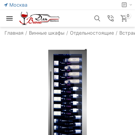
Москва
0
Главная
/
Винные шкафы
/
Отдельностоящие
/
Встра