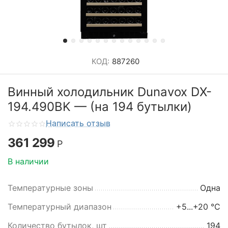
КОД:
887260
Винный холодильник Dunavox DX-
194.490BK — (на 194 бутылки)
Написать отзыв
361 299
Р
В наличии
Температурные зоны
Одна
Температурный диапазон
+5...+20 °C
Количество бутылок, шт
194