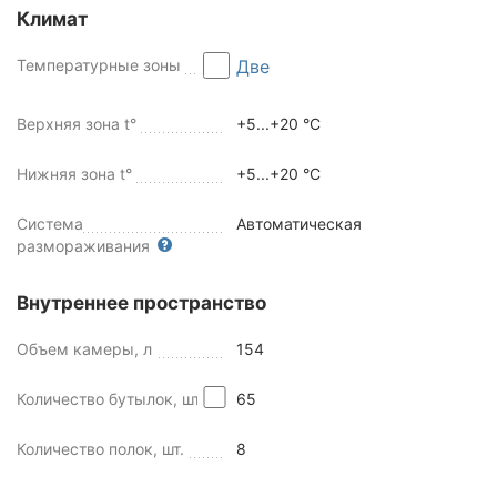
Климат
Температурные зоны
Две
Верхняя зона t°
+5...+20 °C
Нижняя зона t°
+5...+20 °С
Система
Автоматическая
размораживания
Внутреннее пространство
Объем камеры, л
154
Количество бутылок, шт
65
Количество полок, шт.
8