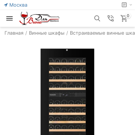
Москва
0
Главная
/
Винные шкафы
/
Встраиваемые винные шк