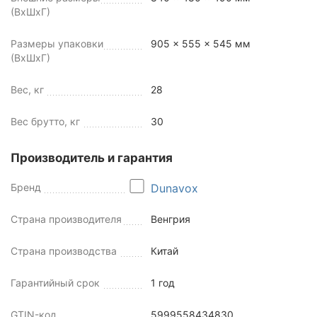
(ВхШхГ)
Размеры упаковки
905 x 555 x 545 мм
(ВхШхГ)
Вес, кг
28
Вес брутто, кг
30
Производитель и гарантия
Бренд
Dunavox
Страна производителя
Венгрия
Страна производства
Китай
Гарантийный срок
1 год
GTIN-код
5999558434830