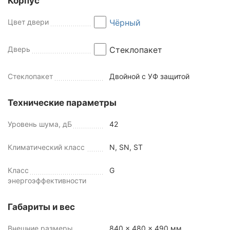
Корпус
Цвет двери
Чёрный
Дверь
Стеклопакет
Стеклопакет
Двойной с УФ защитой
Технические параметры
Уровень шума, дБ
42
Климатический класс
N, SN, ST
Класс
G
энергоэффективности
Габариты и вес
Внешние размеры
840 x 480 x 490 мм