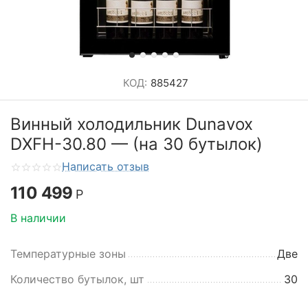
КОД:
885427
Винный холодильник Dunavox
DXFH-30.80 — (на 30 бутылок)
Написать отзыв
110 499
Р
В наличии
Температурные зоны
Две
Количество бутылок, шт
30