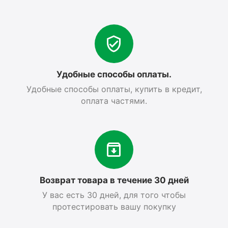
Удобные способы оплаты.
Удобные способы оплаты, купить в кредит,
оплата частями.
Возврат товара в течение 30 дней
У вас есть 30 дней, для того чтобы
протестировать вашу покупку