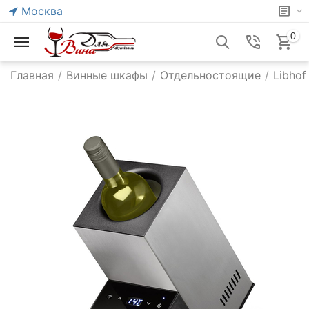
Москва
0
Главная
/
Винные шкафы
/
Отдельностоящие
/
Libhof