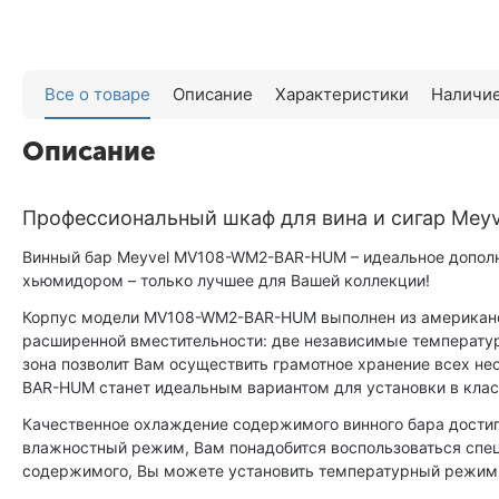
Все о товаре
Описание
Характеристики
Наличие
Описание
Профессиональный шкаф для вина и сигар Me
Винный бар Meyvel MV108-WM2-BAR-HUM – идеальное дополне
хьюмидором – только лучшее для Вашей коллекции!
Корпус модели MV108-WM2-BAR-HUM выполнен из американск
расширенной вместительности: две независимые температур
зона позволит Вам осуществить грамотное хранение всех н
BAR-HUM станет идеальным вариантом для установки в класс
Качественное охлаждение содержимого винного бара достиг
влажностный режим, Вам понадобится воспользоваться специ
содержимого, Вы можете установить температурный режим в 