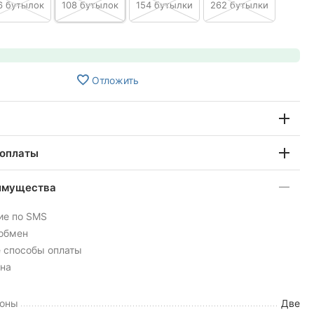
6 бутылок
108 бутылок
154 бутылки
262 бутылки
Отложить
 оплаты
имущества
ие по SMS
 обмен
 способы оплаты
на
зоны
Две