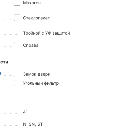
Махагон
Стеклопакет
Тройной с УФ защитой
Справа
сти
Замок двери
Угольный фильтр
41
N, SN, ST