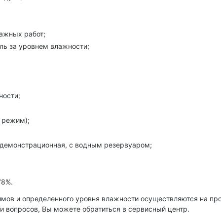
ажных работ;
ль за уровнем влажности;
ности;
 режим);
, демонстрационная, с водным резервуаром;
78%.
имов и определенного уровня влажности осуществляются на п
и вопросов, Вы можете обратиться в сервисный центр.