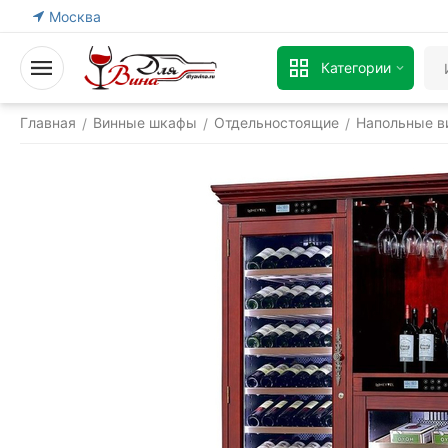
Москва
Категории
Главная
Винные шкафы
Отдельностоящие
Напольные в
/
/
/