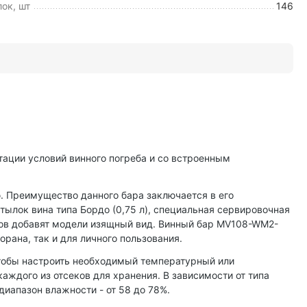
ок, шт
146
ации условий винного погреба и со встроенным
 Преимущество данного бара заключается в его
ылок вина типа Бордо (0,75 л), специальная сервировочная
лов добавят модели изящный вид. Винный бар MV108-WM2-
рана, так и для личного пользования.
чтобы настроить необходимый температурный или
ждого из отсеков для хранения. В зависимости от типа
иапазон влажности - от 58 до 78%.