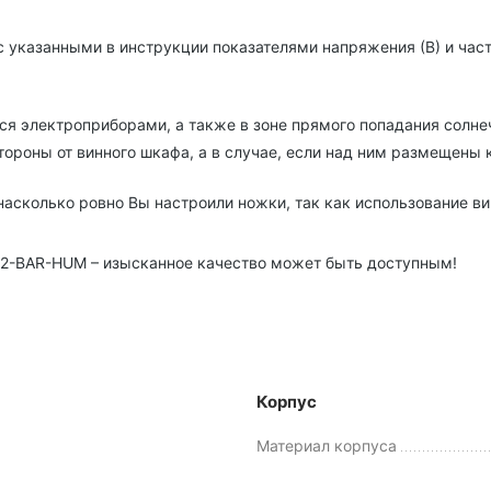
указанными в инструкции показателями напряжения (В) и часто
я электроприборами, а также в зоне прямого попадания солне
стороны от винного шкафа, а в случае, если над ним размещены
насколько ровно Вы настроили ножки, так как использование ви
2-BAR-HUM – изысканное качество может быть доступным!
Корпус
Материал корпуса