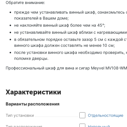
Обратите внимание:
прежде чем устанавливать винный шкаф, ознакомьтесь с 
показателей в Вашем доме;
не наклоняйте винный шкаф более чем на 45°;
не устанавливайте винный шкаф вблизи с нагревающимис
в обязательном порядке оставьте зазор 5 см с каждой 
винного шкафа должен составлять не менее 10 см;
после установки винного шкафа необходимо проверить, 
поломке дверцы.
Профессиональный шкаф для вина и сигар Meyvel MV108-WM
Характеристики
Варианты расположения
Тип установки
Отдельностоящие
Тип расположения
Напольный