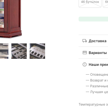
46 бутылок
6
Доставка
Варианты
Наши пре
— Оповещен
— Возврат и
— Различные
— Лучшая це
Температурные 