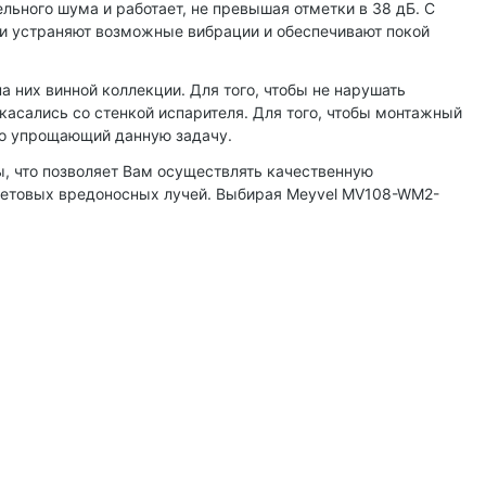
ьного шума и работает, не превышая отметки в 38 дБ. С
ни устраняют возможные вибрации и обеспечивают покой
их винной коллекции. Для того, чтобы не нарушать
касались со стенкой испарителя. Для того, чтобы монтажный
но упрощающий данную задачу.
 что позволяет Вам осуществлять качественную
летовых вредоносных лучей. Выбирая Meyvel MV108-WM2-