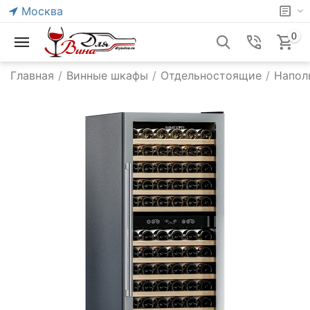
Москва
0
Главная
/
Винные шкафы
/
Отдельностоящие
/
Напол