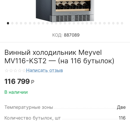
КОД:
887089
Винный холодильник Meyvel
MV116-KST2 — (на 116 бутылок)
Написать отзыв
116 799
Р
В наличии
Температурные зоны
Две
Количество бутылок, шт
116