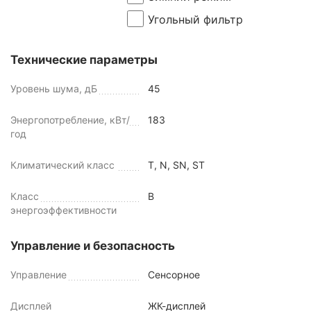
Угольный фильтр
Технические параметры
Уровень шума, дБ
45
Энергопотребление, кВт/
183
год
Климатический класс
T, N, SN, ST
Класс
B
энергоэффективности
Управление и безопасность
Управление
Сенсорное
Дисплей
ЖК-дисплей