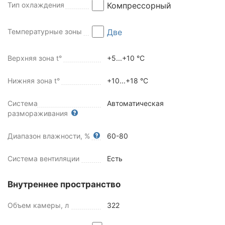
Тип охлаждения
Компрессорный
Температурные зоны
Две
Верхняя зона t°
+5...+10 °C
Нижняя зона t°
+10...+18 °С
Система
Автоматическая
размораживания
Диапазон влажности, %
60-80
Система вентиляции
Есть
Внутреннее пространство
Объем камеры, л
322