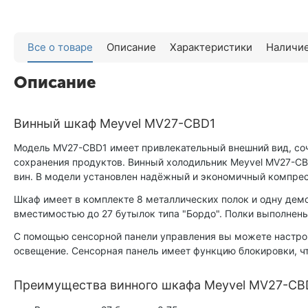
Все о товаре
Описание
Характеристики
Наличие
Описание
Винный шкаф Meyvel MV27-CBD1
Модель MV27-CBD1 имеет привлекательный внешний вид, со
сохранения продуктов. Винный холодильник Meyvel MV27-CBD
вин. В модели установлен надёжный и экономичный компрес
Шкаф имеет в комплекте 8 металлических полок и одну демо
вместимостью до 27 бутылок типа "Бордо". Полки выполнены
С помощью сенсорной панели управления вы можете настрои
освещение. Сенсорная панель имеет функцию блокировки, ч
Преимущества винного шкафа Meyvel MV27-CB