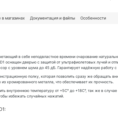
 в магазинах
Документация и файлы
Особенности
четающий в себе неподвластное времени очарование натураль
1 оснащен дверью с защитой от ультрафиолетовых лучей и отл
сор с уровнем шума до 45 дБ. Гарантирует надёжную работу с
нстрационную полку, которая позволить сразу же обращать вн
 из хромированного металла, что обеспечивает их прочность.
ть внутреннюю температуру от +5C° до +18C°, так же в случае
тобы избежать случайных нажатий.
D1: