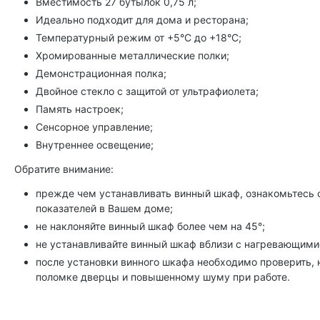
Вместимость 27 бутылок 0,75 л;
Идеально подходит для дома и ресторана;
Температурный режим от +5°C до +18°C;
Хромированные металлические полки;
Демонстрационная полка;
Двойное стекло с защитой от ультрафиолета;
Память настроек;
Сенсорное управление;
Внутреннее освещение;
Обратите внимание:
прежде чем устанавливать винный шкаф, ознакомьтесь с 
показателей в Вашем доме;
не наклоняйте винный шкаф более чем на 45°;
не устанавливайте винный шкаф вблизи с нагревающимис
после установки винного шкафа необходимо проверить, 
поломке дверцы и повышенному шуму при работе.