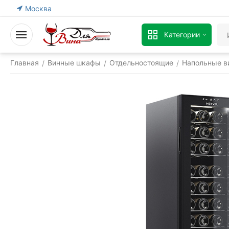
Москва
Категории
Главная
Винные шкафы
Отдельностоящие
Напольные в
/
/
/