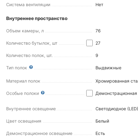
Система вентиляции
Нет
Внутреннее пространство
Объем камеры, л
76
Количество бутылок, шт
27
Количество полок, шт.
9
Тип полок
Выдвижные
Материал полок
Хромированная ста
Особые полоки
Демонстрационная
Внутреннее освещение
Светодиодное (LED
Цвет освещения
Белый
Демонстрационное освещение
Есть