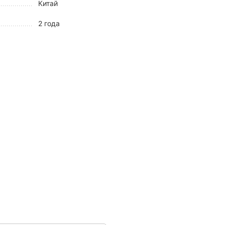
Китай
2 года