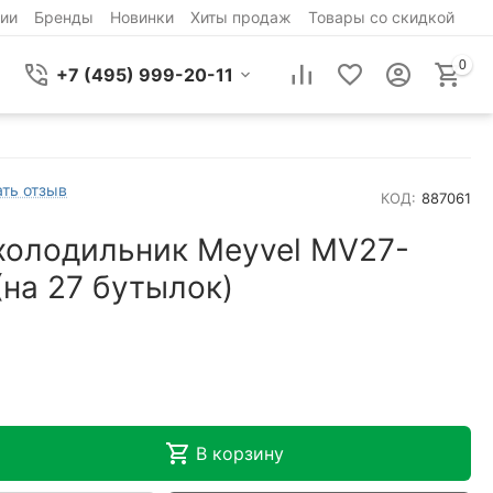
ии
Бренды
Новинки
Хиты продаж
Товары со скидкой
0
+7 (495) 999-20-11
ть отзыв
КОД:
887061
холодильник Meyvel MV27-
на 27 бутылок)
В корзину