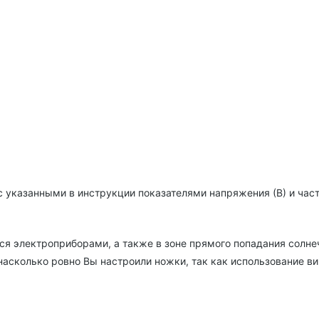
указанными в инструкции показателями напряжения (В) и часто
я электроприборами, а также в зоне прямого попадания солне
насколько ровно Вы настроили ножки, так как использование ви