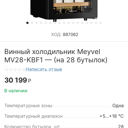
КОД:
887062
Винный холодильник Meyvel
MV28-KBF1 — (на 28 бутылок)
Написать отзыв
30 199
Р
В наличии
Температурные зоны
Одна
Температурный диапазон
+5...+18 °C
Количество бутылок, шт
28