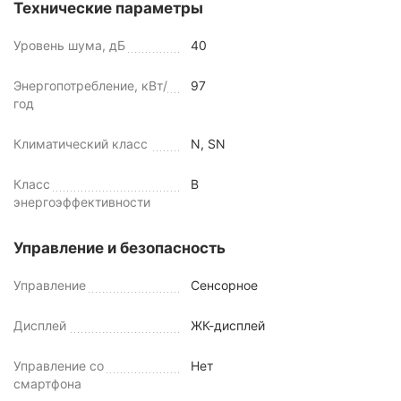
Технические параметры
Уровень шума, дБ
40
Энергопотребление, кВт/
97
год
Климатический класс
N, SN
Класс
B
энергоэффективности
Управление и безопасность
Управление
Сенсорное
Дисплей
ЖК-дисплей
Управление со
Нет
смартфона