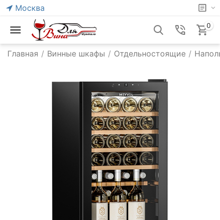
Москва
0
Главная
/
Винные шкафы
/
Отдельностоящие
/
Напол