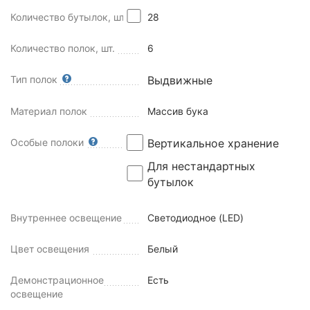
Количество бутылок, шт
28
Количество полок, шт.
6
Тип полок
Выдвижные
Материал полок
Массив бука
Особые полоки
Вертикальное хранение
Для нестандартных
бутылок
Внутреннее освещение
Светодиодное (LED)
Цвет освещения
Белый
Демонстрационное
Есть
освещение