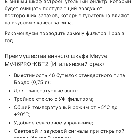
В винный шкаф встроен угольный фильтр, который
будет очищать поступающий воздух от
посторонних запахов, которые губительно влияют
на вкусовые качества вина.
Рекомендуем проводить замену фильтра 1 раз в
год.
Преимущества винного шкафа Meyvel
MV46PRO-KBT2 (Итальянский орех)
Вместимость 46 бутылок стандартного типа
Бордо (0,75 л);
Две температурные зоны;
Тройное стекло с УФ-фильтром;
Общий температурный режим от +5°C до
+20°C;
Удобное сенсорное управление;
Световой и звуковой сигналы при открытой
двери (более 2 минут);