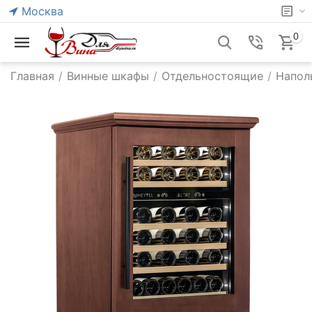
Москва
0
Главная
/
Винные шкафы
/
Отдельностоящие
/
Напол