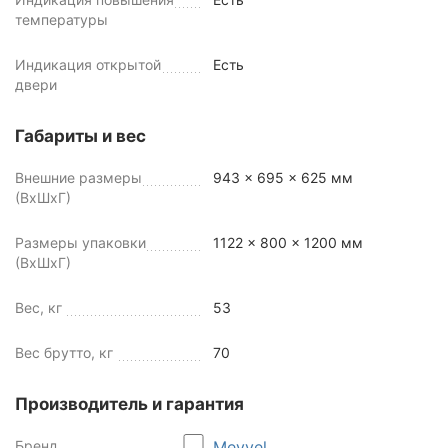
температуры
Индикация открытой
Есть
двери
Габариты и вес
Внешние размеры
943 x 695 x 625 мм
(ВхШхГ)
Размеры упаковки
1122 x 800 x 1200 мм
(ВхШхГ)
Вес, кг
53
Вес брутто, кг
70
Производитель и гарантия
Бренд
Meyvel