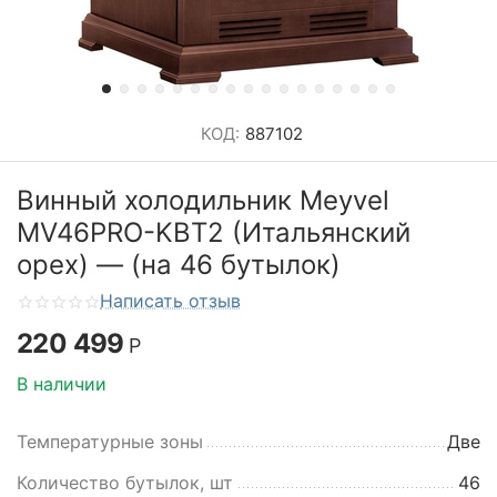
КОД:
887102
Винный холодильник Meyvel
MV46PRO-KBT2 (Итальянский
орех) — (на 46 бутылок)
Написать отзыв
220 499
Р
В наличии
Температурные зоны
Две
Количество бутылок, шт
46