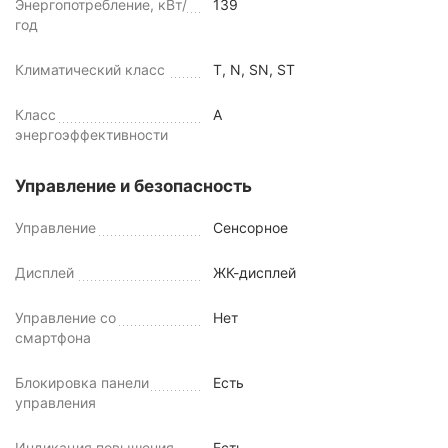
Энергопотребление, кВт/
139
год
Климатический класс
T, N, SN, ST
Класс
A
энергоэффективности
Управление и безопасность
Управление
Сенсорное
Дисплей
ЖК-дисплей
Управление со
Нет
смартфона
Блокировка панели
Есть
управления
Индикация повышения
Есть