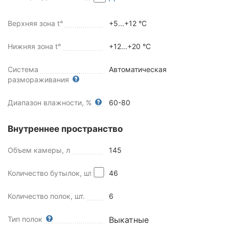
Верхняя зона t°
+5...+12 °C
Нижняя зона t°
+12...+20 °C
Система
Автоматическая
размораживания
Диапазон влажности, %
60-80
Внутреннее пространство
Объем камеры, л
145
Количество бутылок, шт
46
Количество полок, шт.
6
Тип полок
Выкатные