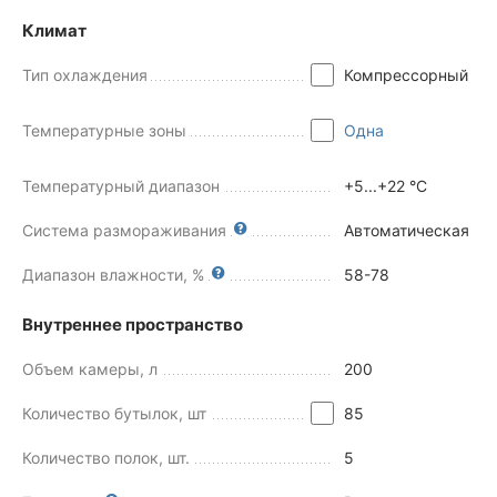
Климат
Тип охлаждения
Компрессорный
Температурные зоны
Одна
Температурный диапазон
+5...+22 °C
Система размораживания
Автоматическая
Диапазон влажности, %
58-78
Внутреннее пространство
Объем камеры, л
200
Количество бутылок, шт
85
Количество полок, шт.
5