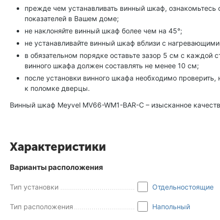
прежде чем устанавливать винный шкаф, ознакомьтесь с 
показателей в Вашем доме;
не наклоняйте винный шкаф более чем на 45°;
не устанавливайте винный шкаф вблизи с нагревающимис
в обязательном порядке оставьте зазор 5 см с каждой 
винного шкафа должен составлять не менее 10 см;
после установки винного шкафа необходимо проверить, 
к поломке дверцы.
Винный шкаф Meyvel MV66-WM1-BAR-C – изысканное качест
Характеристики
Варианты расположения
Тип установки
Отдельностоящие
Тип расположения
Напольный