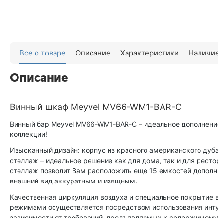
Все о товаре
Описание
Характеристики
Наличие
Описание
Винный шкаф Meyvel MV66-WM1-BAR-C
Винный бар Meyvel MV66-WM1-BAR-C – идеальное дополнение
коллекции!
Изысканный дизайн: корпус из красного американского дуба
стеллаж – идеальное решение как для дома, так и для ресто
стеллаж позволит Вам расположить еще 15 емкостей дополни
внешний вид аккуратным и изящным.
Качественная циркуляция воздуха и специальное покрытие
режимами осуществляется посредством использования интуи
зависимости от требований, предъявляемых к содержимому: