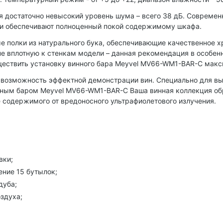
я достаточно невысокий уровень шума – всего 38 дБ. Современ
ки обеспечивают полноценный покой содержимому шкафа.
полки из натурального бука, обеспечивающие качественное хр
 вплотную к стенкам модели – данная рекомендация в особенн
ествить установку винного бара Meyvel MV66-WM1-BAR-C макси
т возможность эффектной демонстрации вин. Специально для в
инным баром Meyvel MV66-WM1-BAR-C Ваша винная коллекция об
содержимого от вредоносного ультрафиолетового излучения.
вки;
ение 15 бутылок;
дуба;
здуха;