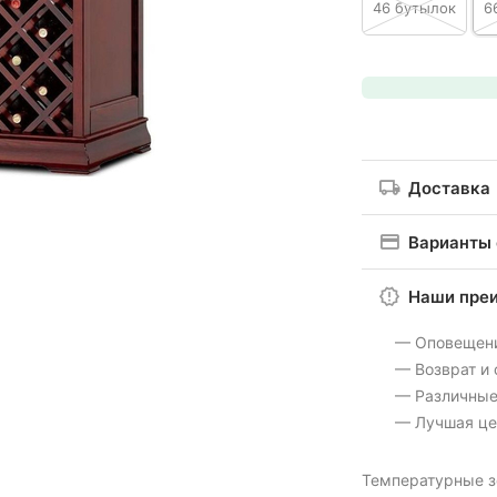
46 бутылок
6
Доставка
Варианты
Наши пре
— Оповещен
— Возврат и
— Различные
— Лучшая це
Температурные 