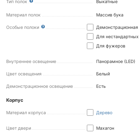
Тип полок
Выкатные
Материал полок
Массив бука
Особые полоки
Демонстрационная
Для нестандартных
Для фужеров
Внутреннее освещение
Панорамное (LED)
Цвет освещения
Белый
Демонстрационное освещение
Есть
Корпус
Материал корпуса
Дерево
Цвет двери
Махагон