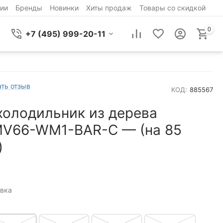
ии
Бренды
Новинки
Хиты продаж
Товары со скидкой
0
+7 (495) 999-20-11
ть отзыв
КОД:
885567
холодильник из дерева
MV66-WM1-BAR-C — (на 85
)
вка