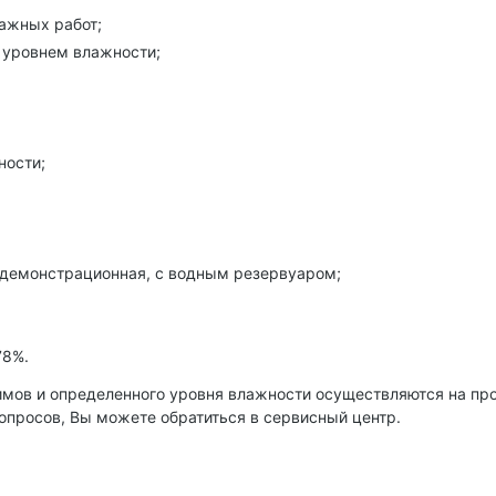
ажных работ;
 уровнем влажности;
ности;
, демонстрационная, с водным резервуаром;
78%.
имов и определенного уровня влажности осуществляются на п
вопросов, Вы можете обратиться в сервисный центр.