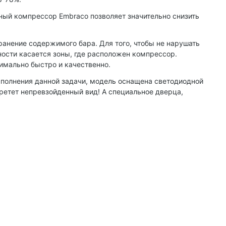
ный компрессор Embraco позволяет значительно снизить
анение содержимого бара. Для того, чтобы не нарушать
ости касается зоны, где расположен компрессор.
мально быстро и качественно.
ыполнения данной задачи, модель оснащена светодиодной
ретет непревзойденный вид! А специальное дверца,