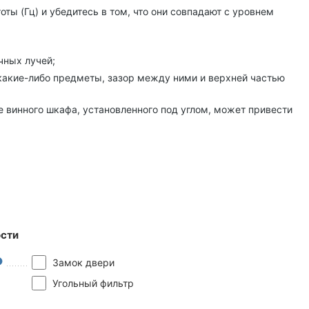
ты (Гц) и убедитесь в том, что они совпадают с уровнем
чных лучей;
 какие-либо предметы, зазор между ними и верхней частью
е винного шкафа, установленного под углом, может привести
сти
Замок двери
Угольный фильтр