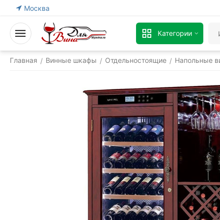
Москва
Категории
Главная
Винные шкафы
Отдельностоящие
Напольные в
/
/
/