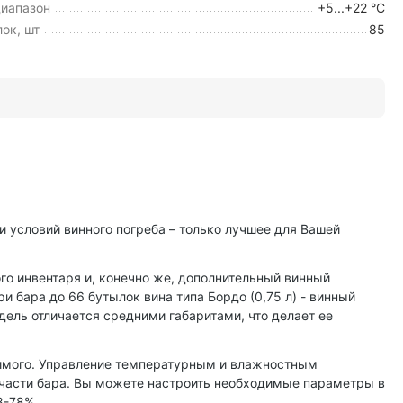
иапазон
+5...+22 °C
ок, шт
85
 условий винного погреба – только лучшее для Вашей
го инвентаря и, конечно же, дополнительный винный
 бара до 66 бутылок вина типа Бордо (0,75 л) - винный
ель отличается средними габаритами, что делает ее
имого. Управление температурным и влажностным
 части бара. Вы можете настроить необходимые параметры в
8-78%.