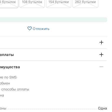
6 бутылок
108 бутылок
154 бутылки
262 бутылки
Отложить
 оплаты
имущества
ие по SMS
 обмен
 способы оплаты
на
зоны
Одна