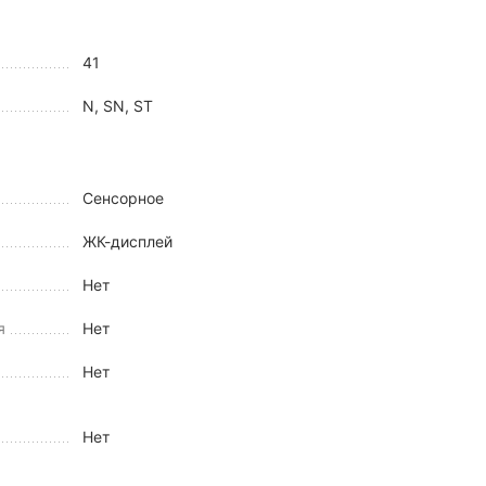
41
N, SN, ST
Сенсорное
ЖК-дисплей
Нет
я
Нет
Нет
Нет