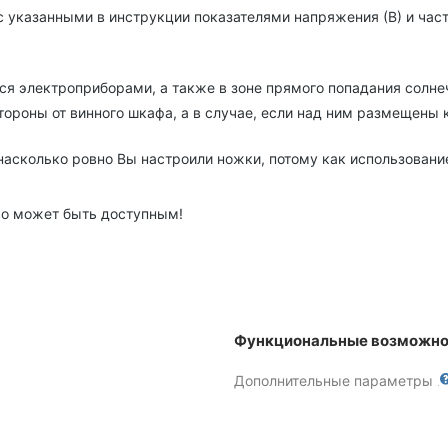
указанными в инструкции показателями напряжения (В) и часто
я электроприборами, а также в зоне прямого попадания солне
стороны от винного шкафа, а в случае, если над ним размещены
насколько ровно Вы настроили ножки, потому как использовани
во может быть доступным!
Функциональные возможно
Дополнительные параметры