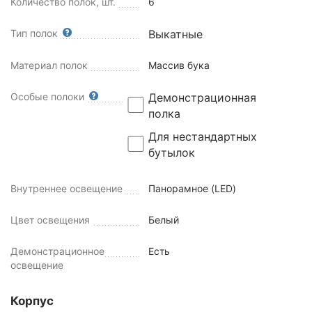
Количество полок, шт.
6
Тип полок
Выкатные
Материал полок
Массив бука
Особые полоки
Демонстрационная
полка
Для нестандартных
бутылок
Внутреннее освещение
Панорамное (LED)
Цвет освещения
Белый
Демонстрационное
Есть
освещение
Корпус