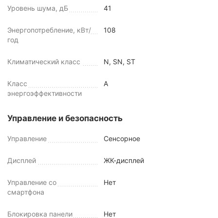
Уровень шума, дБ
41
Энергопотребление, кВт/
108
год
Климатический класс
N, SN, ST
Класс
A
энергоэффективности
Управление и безопасность
Управление
Сенсорное
Дисплей
ЖК-дисплей
Управление со
Нет
смартфона
Блокировка панели
Нет