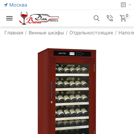
Москва
0
Главная
/
Винные шкафы
/
Отдельностоящие
/
Напол