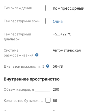
Тип охлаждения
Компрессорный
Температурные зоны
Одна
Температурный
+5...+22 °C
диапазон
Система
Автоматическая
размораживания
Диапазон влажности, %
56-78
Внутреннее пространство
Объем камеры, л
260
Количество бутылок, шт
69