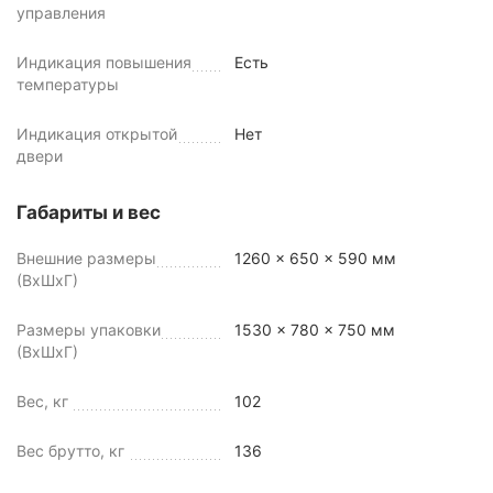
управления
Индикация повышения
Есть
температуры
Индикация открытой
Нет
двери
Габариты и вес
Внешние размеры
1260 x 650 x 590 мм
(ВхШхГ)
Размеры упаковки
1530 x 780 x 750 мм
(ВхШхГ)
Вес, кг
102
Вес брутто, кг
136