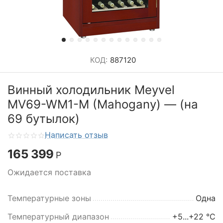
КОД:
887120
Винный холодильник Meyvel
MV69-WM1-M (Mahogany) — (на
69 бутылок)
Написать отзыв
165 399
Р
Ожидается поставка
Температурные зоны
Одна
Температурный диапазон
+5...+22 °C