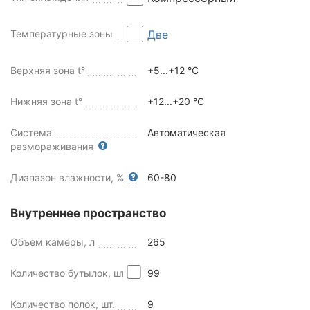
Температурные зоны
Две
Верхняя зона t°
+5...+12 °C
Нижняя зона t°
+12...+20 °C
Система
Автоматическая
размораживания
Диапазон влажности, %
60-80
Внутреннее пространство
Объем камеры, л
265
Количество бутылок, шт
99
Количество полок, шт.
9