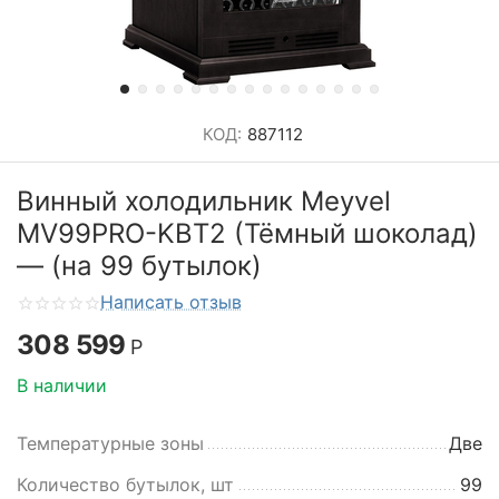
КОД:
887112
Винный холодильник Meyvel
MV99PRO-KBT2 (Тёмный шоколад)
— (на 99 бутылок)
Написать отзыв
308 599
Р
В наличии
Температурные зоны
Две
Количество бутылок, шт
99