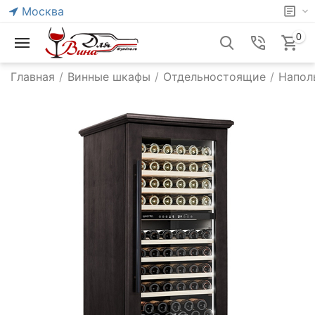
Москва
0
Главная
/
Винные шкафы
/
Отдельностоящие
/
Напол