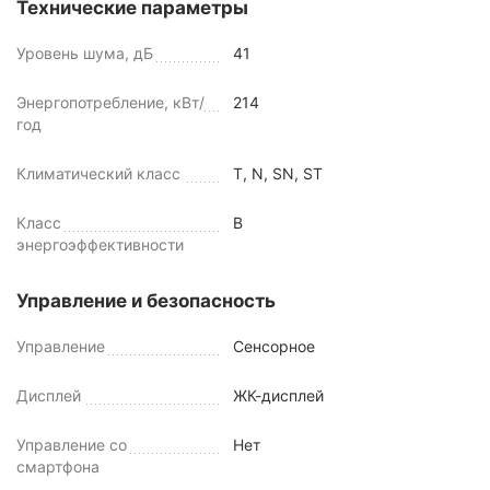
Технические параметры
Уровень шума, дБ
41
Энергопотребление, кВт/
214
год
Климатический класс
T, N, SN, ST
Класс
B
энергоэффективности
Управление и безопасность
Управление
Сенсорное
Дисплей
ЖК-дисплей
Управление со
Нет
смартфона