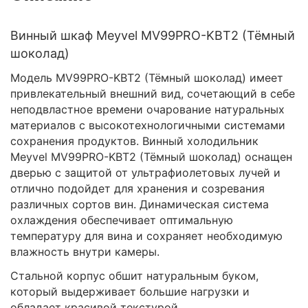
Винный шкаф Meyvel MV99PRO-KBT2 (Тёмный
шоколад)
Модель MV99PRO-KBT2 (Тёмный шоколад) имеет
привлекательный внешний вид, сочетающий в себе
неподвластное времени очарование натуральных
материалов с высокотехнологичными системами
сохранения продуктов. Винный холодильник
Meyvel MV99PRO-KBT2 (Тёмный шоколад) оснащен
дверью с защитой от ультрафиолетовых лучей и
отлично подойдет для хранения и созревания
различных сортов вин. Динамическая система
охлаждения обеспечивает оптимальную
температуру для вина и сохраняет необходимую
влажность внутри камеры.
Стальной корпус обшит натуральным буком,
который выдерживает большие нагрузки и
обладает красивой текстурой.