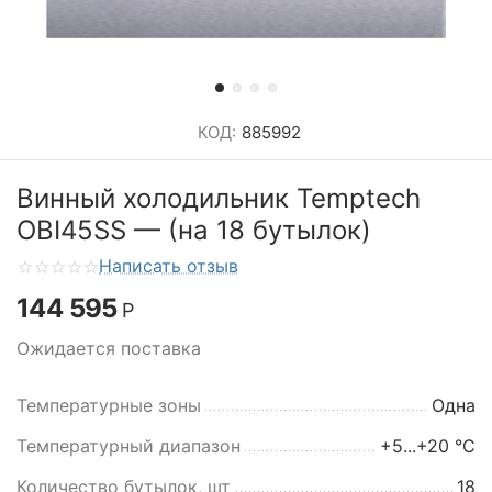
КОД:
885992
Винный холодильник Temptech
OBI45SS — (на 18 бутылок)
Написать отзыв
144 595
Р
Ожидается поставка
Температурные зоны
Одна
Температурный диапазон
+5...+20 °C
Количество бутылок, шт
18