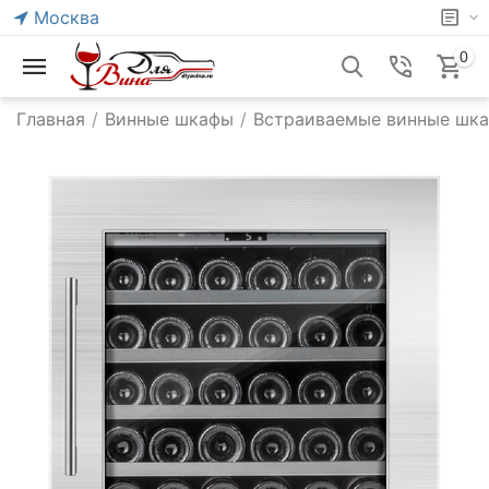
Москва
0
Главная
/
Винные шкафы
/
Встраиваемые винные шк