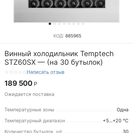
КОД:
885965
Винный холодильник Temptech
STZ60SX — (на 30 бутылок)
Написать отзыв
189 500
Р
Ожидается поставка
Температурные зоны
Одна
Температурный диапазон
+5...+20 °C
Количество бутылок, шт
30