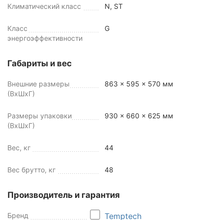
Климатический класс
N, ST
Класс
G
энергоэффективности
Габариты и вес
Внешние размеры
863 x 595 x 570 мм
(ВхШхГ)
Размеры упаковки
930 x 660 x 625 мм
(ВхШхГ)
Вес, кг
44
Вес брутто, кг
48
Производитель и гарантия
Бренд
Temptech