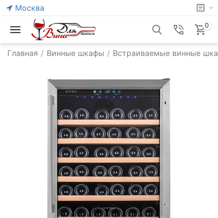
Москва
0
Главная
/
Винные шкафы
/
Встраиваемые винные шк