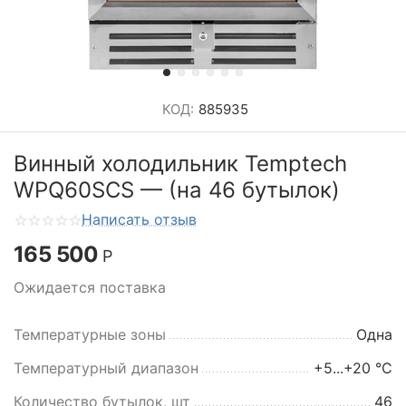
КОД:
885935
Винный холодильник Temptech
WPQ60SCS — (на 46 бутылок)
Написать отзыв
165 500
Р
Ожидается поставка
Температурные зоны
Одна
Температурный диапазон
+5...+20 °C
Количество бутылок, шт
46