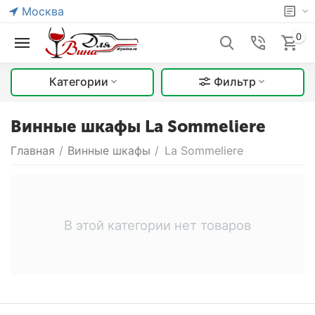
Москва
0
Категории
Фильтр
Винные шкафы La Sommeliere
Главная
/
Винные шкафы
/
La Sommeliere
В этой категории нет товаров