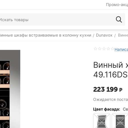
Промо-акц
Винные шкафы встраиваемые в колонну кухни
Dunavox
Винн
/
/
Написа
Винный 
49.116DS
223 199
Р
Ожидается поста
Цвет фасада:
Се