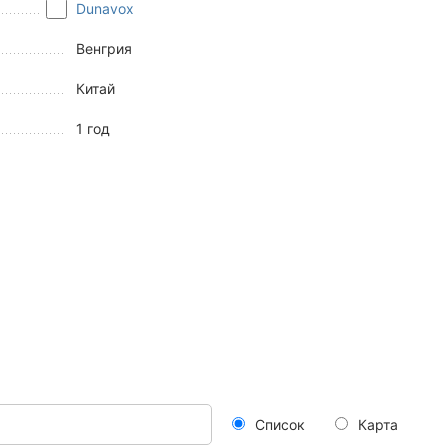
Dunavox
Венгрия
Китай
1 год
Список
Карта