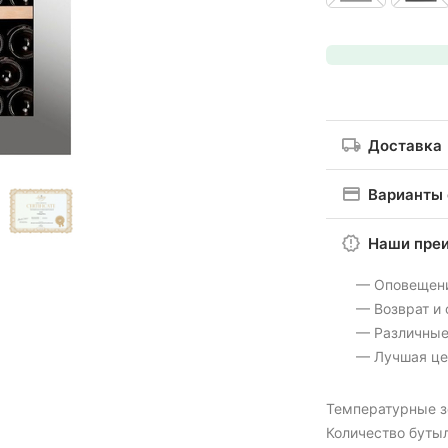
Доставка
Варианты
Наши пре
— Оповещен
— Возврат и
— Различные
— Лучшая це
Температурные 
Количество бутыл