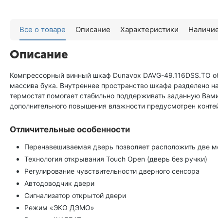
Все о товаре
Описание
Характеристики
Наличие
Описание
Компрессорный винный шкаф Dunavox DAVG-49.116DSS.TO обл
массива бука. Внутреннее пространство шкафа разделено на
термостат помогает стабильно поддерживать заданную Вами
дополнительного повышения влажности предусмотрен конте
Отличительные особенности
Перенавешиваемая дверь позволяет расположить две мод
Технология открывания Touch Open (дверь без ручки)
Регулирование чувствительности дверного сенсора
Автодоводчик двери
Сигнализатор открытой двери
Режим «ЭКО ДЭМО»