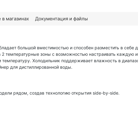
 в магазинах
Документация и файлы
адает большой вместимостью и способен разместить в себе до
 2 температурные зоны с возможностью настраивать каждую из 
 температуру. Холодильник поддерживает влажность в диапазо
йнер для дистиллированной воды.
ели рядом, создав технологию открытия side-by-side.