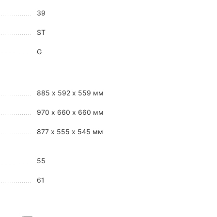
39
ST
G
885 x 592 x 559 мм
970 x 660 x 660 мм
877 х 555 х 545 мм
55
61