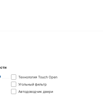
сти
Технология Touch Open
Угольный фильтр
Автодоводчик двери