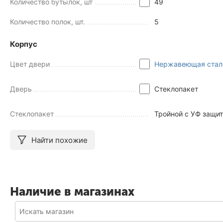
Количество бутылок, шт
49
Количество полок, шт.
5
Корпус
Цвет двери
Нержавеющая стал
Дверь
Стеклопакет
Стеклопакет
Тройной с УФ защи
Найти похожие
Наличие в магазинах