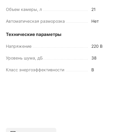
Объем камеры, л
21
Автоматическая разморозка
Нет
Технические параметры
Напряжение
220 В
Уровень шума, дБ
38
Класс энергоэффективности
B