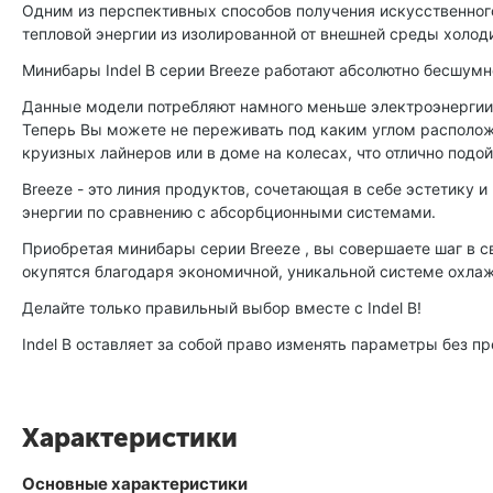
Одним из перспективных способов получения искусственног
тепловой энергии из изолированной от внешней среды холод
Минибары Indel B серии Breeze работают абсолютно бесшумно
Данные модели потребляют намного меньше электроэнергии,
Теперь Вы можете не переживать под каким углом расположе
круизных лайнеров или в доме на колесах, что отлично подо
Breeze - это линия продуктов, сочетающая в себе эстетику
энергии по сравнению с абсорбционными системами.
Приобретая минибары серии Breeze , вы совершаете шаг в с
окупятся благодаря экономичной, уникальной системе охла
Делайте только правильный выбор вместе с Indel B!
Indel B оставляет за собой право изменять параметры без п
Характеристики
Основные характеристики