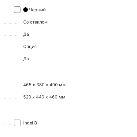
Черный
Со стеклом
Да
Опция
Да
465 x 380 x 400 мм
520 x 440 x 460 мм
Indel B