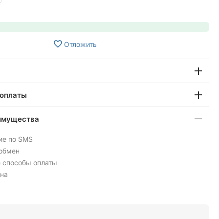
Отложить
 оплаты
имущества
ие по SMS
 обмен
 способы оплаты
на