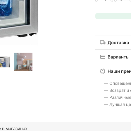
Доставка
Варианты
Наши пре
— Оповещен
— Возврат и
— Различные
— Лучшая це
 в магазинах