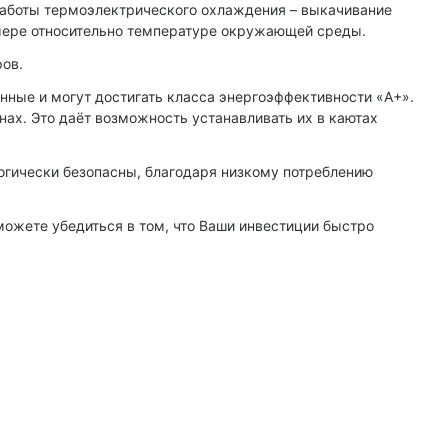
работы термоэлектрического охлаждения – выкачивание
камере относительно температуре окружающей среды.
ров.
ные и могут достигать класса энергоэффективности «А+».
ах. Это даёт возможность устанавливать их в каютах
логически безопасны, благодаря низкому потреблению
можете убедиться в том, что Ваши инвестиции быстро