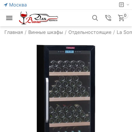
Москва
0
Главная
/
Винные шкафы
/
Отдельностоящие
/
La Som