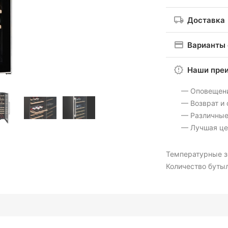
Доставка
Варианты
Наши пре
— Оповещен
— Возврат и
— Различные
— Лучшая це
Температурные 
Количество бутыл