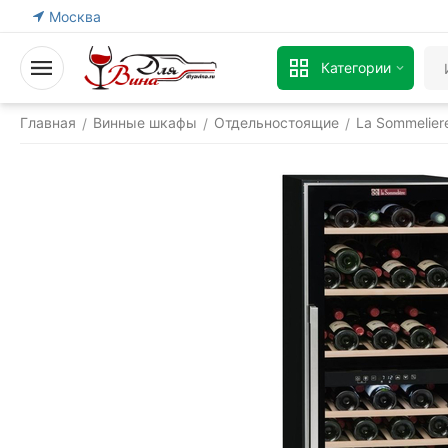
Москва
Категории
Главная
Винные шкафы
Отдельностоящие
La Sommelier
/
/
/