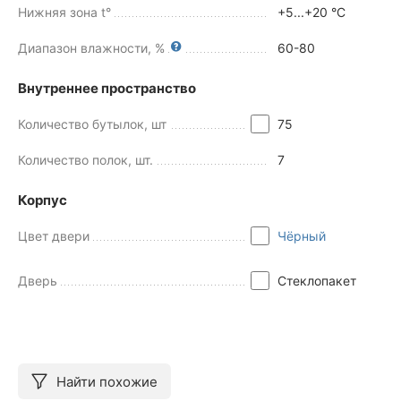
Нижняя зона t°
+5...+20 °C
Диапазон влажности, %
60-80
Внутреннее пространство
Количество бутылок, шт
75
Количество полок, шт.
7
Корпус
Цвет двери
Чёрный
Дверь
Стеклопакет
Найти похожие