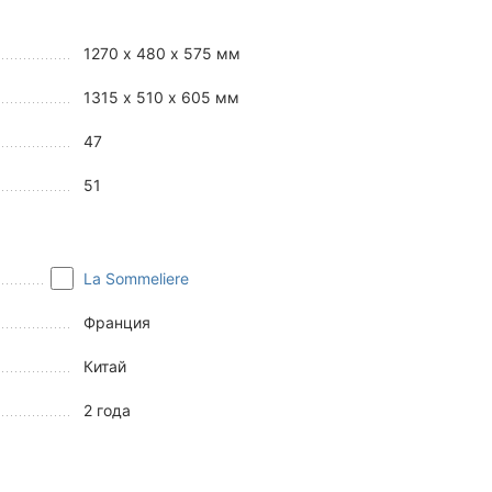
1270 x 480 x 575 мм
1315 x 510 x 605 мм
47
51
La Sommeliere
Франция
Китай
2 года