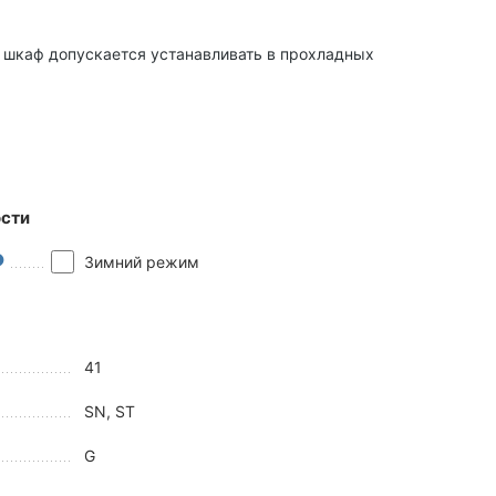
 шкаф допускается устанавливать в прохладных
сти
Зимний режим
41
SN, ST
G