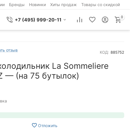
ии
Бренды
Новинки
Хиты продаж
Товары со скидкой
0
+7 (495) 999-20-11
ть отзыв
КОД:
885752
холодильник La Sommeliere
 — (на 75 бутылок)
вка
Отложить