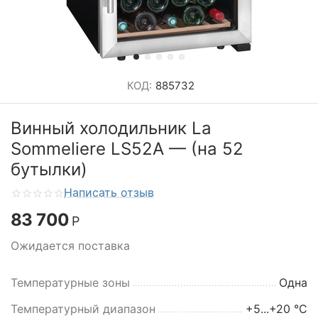
КОД:
885732
Винный холодильник La
Sommeliere LS52A — (на 52
бутылки)
Написать отзыв
83 700
Р
Ожидается поставка
Температурные зоны
Одна
Температурный диапазон
+5...+20 °C