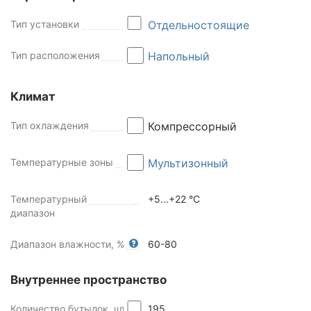
Тип установки
Отдельностоящие
Тип расположения
Напольный
Климат
Тип охлаждения
Компрессорный
Температурные зоны
Мультизонный
Температурный
+5...+22 °C
диапазон
Диапазон влажности, %
60-80
Внутреннее пространство
Количество бутылок, шт
195