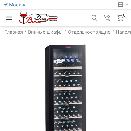
Москва
0
Главная
/
Винные шкафы
/
Отдельностоящие
/
Напол