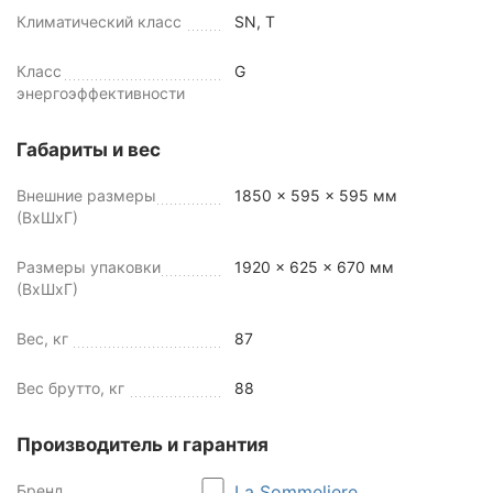
Климатический класс
SN, T
Класс
G
энергоэффективности
Габариты и вес
Внешние размеры
1850 x 595 x 595 мм
(ВхШхГ)
Размеры упаковки
1920 x 625 x 670 мм
(ВхШхГ)
Вес, кг
87
Вес брутто, кг
88
Производитель и гарантия
Бренд
La Sommeliere