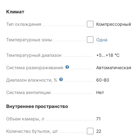
Климат
Тип охлаждения
Компрессорный
Температурные зоны
Одна
Температурный диапазон
+5...+18 °C
Система размораживания
Автоматическая
Диапазон влажности, %
60-80
Система вентиляции
Нет
Внутреннее пространство
Объем камеры, л
71
Количество бутылок, шт
22