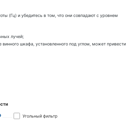
ты (Гц) и убедитесь в том, что они совпадают с уровнем
чных лучей;
е винного шкафа, установленного под углом, может привести
сти
Угольный фильтр