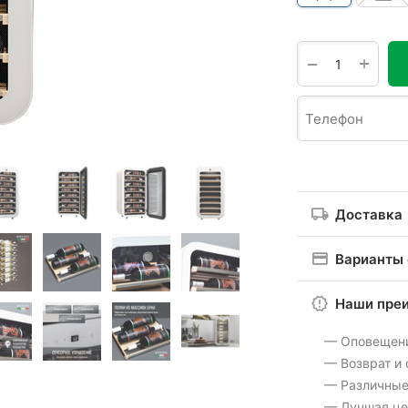
+
−
Доставка
Варианты
Наши пре
— Оповещен
— Возврат и
— Различные
— Лучшая це