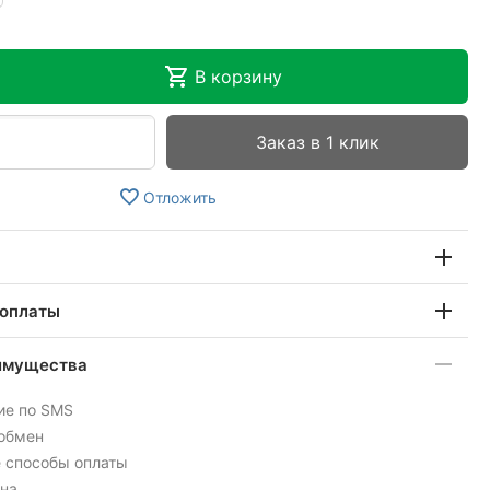
В корзину
Заказ в 1 клик
Отложить
 оплаты
имущества
ие по SMS
 обмен
 способы оплаты
на