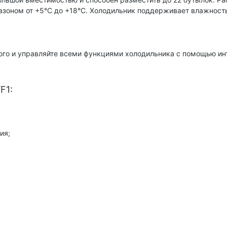
азоном от +5°C до +18°C. Холодильник поддерживает влажность
го и управляйте всеми функциями холодильника с помощью ин
F1:
ия;