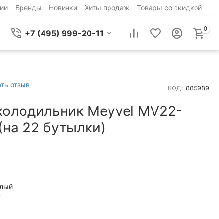
ии
Бренды
Новинки
Хиты продаж
Товары со скидкой
0
+7 (495) 999-20-11
ть отзыв
КОД:
885989
холодильник Meyvel MV22-
(на 22 бутылки)
лый