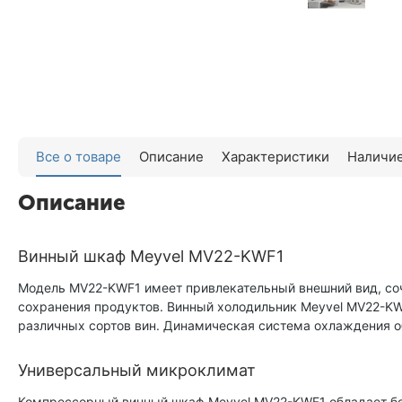
Все о товаре
Описание
Характеристики
Наличие
Описание
Винный шкаф Meyvel MV22-KWF1
Модель MV22-KWF1 имеет привлекательный внешний вид, со
сохранения продуктов. Винный холодильник Meyvel MV22-KWF
различных сортов вин. Динамическая система охлаждения о
Универсальный микроклимат
Компрессорный винный шкаф Meyvel MV22-KWF1 обладает бол