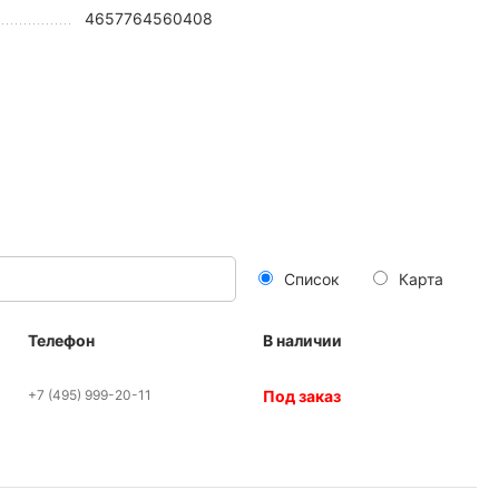
4657764560408
Список
Карта
Телефон
В наличии
+7 (495) 999-20-11
Под заказ