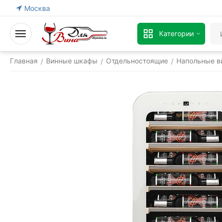
Москва
Категории
Главная
Винные шкафы
Отдельностоящие
Напольные в
/
/
/