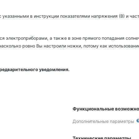
указанными в инструкции показателями напряжения (В) и часто
я электроприборами, а также в зоне прямого попадания солне
насколько ровно Вы настроили ножки, потому как использовани
предварительного уведомления.
Функциональные возможно
Дополнительные параметры
Технические параметры