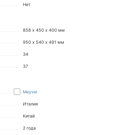
Нет
858 x 450 x 400 мм
950 x 540 x 491 мм
34
37
Meyvel
Италия
Китай
2 года