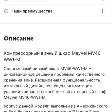
Наши преимущества
Описание
Компрессорный винный шкаф Meyvel MV46-
WW1-M
Современный винный шкаф MV46-WW1-M –
инновационное решение проблемы качественного
хранения вина. Расширенная функциональность,
изысканный дизайн, полноценная имитация
условий «винного погреба» - всё это винный шкаф
Meyvel MV46-WW1-M!
Корпус данной модели выполнен из Американского
дуба в белом цвете и стилистике "Модерн", что