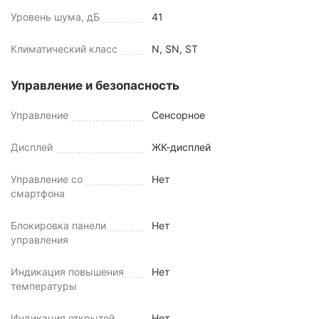
Уровень шума, дБ
41
Климатический класс
N, SN, ST
Управление и безопасность
Управление
Сенсорное
Дисплей
ЖК-дисплей
Управление со
Нет
смартфона
Блокировка панели
Нет
управления
Индикация повышения
Нет
температуры
Индикация открытой
Нет