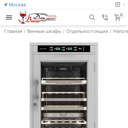
Москва
0
Главная
/
Винные шкафы
/
Отдельностоящие
/
Напол