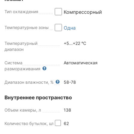
Тип охлаждения
Компрессорный
Температурные зоны
Одна
Температурный
+5...+22 °C
диапазон
Система
Автоматическая
размораживания
Диапазон влажности, %
58-78
Внутреннее пространство
Объем камеры, л
138
Количество бутылок, шт
62