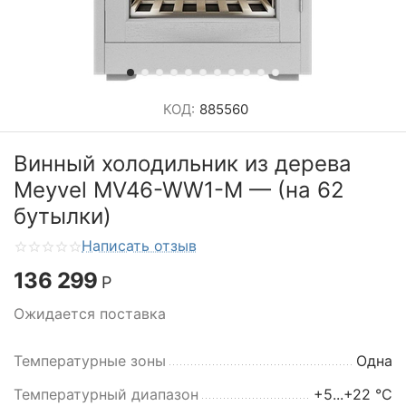
КОД:
885560
Винный холодильник из дерева
Meyvel MV46-WW1-M — (на 62
бутылки)
Написать отзыв
136 299
Р
Ожидается поставка
Температурные зоны
Одна
Температурный диапазон
+5...+22 °C